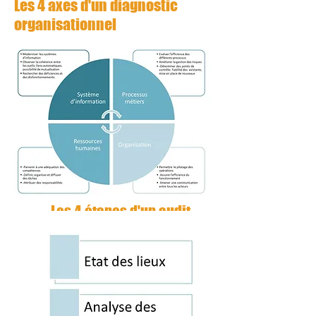
Les 4 axes d'un diagnostic
organisationnel
Les 4 étapes d'un audit