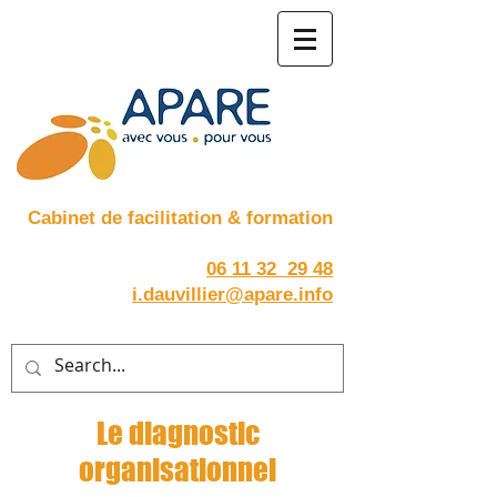
Cabinet de facilitation
& formation
06 11 32 29 48
i.dauvillier@apare.info
Le diagnostic
organisationnel